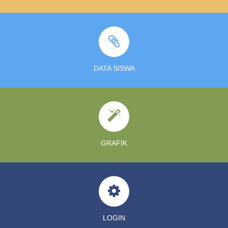
LOGIN
KONTAK
DATA SISWA
GRAFIK
LOGIN