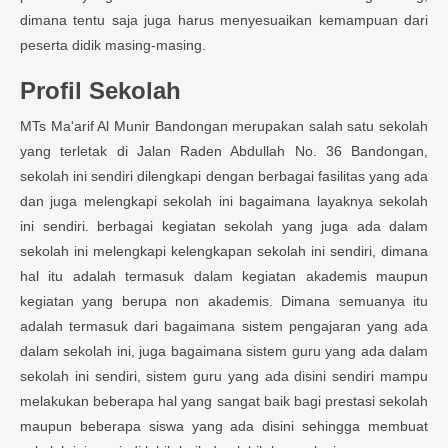
dimana tentu saja juga harus menyesuaikan kemampuan dari
peserta didik masing-masing.
Profil Sekolah
MTs Ma'arif Al Munir Bandongan merupakan salah satu sekolah
yang terletak di Jalan Raden Abdullah No. 36 Bandongan,
sekolah ini sendiri dilengkapi dengan berbagai fasilitas yang ada
dan juga melengkapi sekolah ini bagaimana layaknya sekolah
ini sendiri. berbagai kegiatan sekolah yang juga ada dalam
sekolah ini melengkapi kelengkapan sekolah ini sendiri, dimana
hal itu adalah termasuk dalam kegiatan akademis maupun
kegiatan yang berupa non akademis. Dimana semuanya itu
adalah termasuk dari bagaimana sistem pengajaran yang ada
dalam sekolah ini, juga bagaimana sistem guru yang ada dalam
sekolah ini sendiri, sistem guru yang ada disini sendiri mampu
melakukan beberapa hal yang sangat baik bagi prestasi sekolah
maupun beberapa siswa yang ada disini sehingga membuat